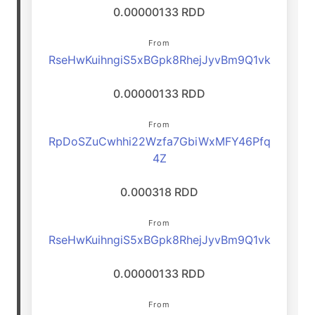
0.00000133 RDD
From
RseHwKuihngiS5xBGpk8RhejJyvBm9Q1vk
0.00000133 RDD
From
RpDoSZuCwhhi22Wzfa7GbiWxMFY46Pfq
4Z
0.000318 RDD
From
RseHwKuihngiS5xBGpk8RhejJyvBm9Q1vk
0.00000133 RDD
From