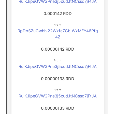
RuiKJipeGVWGPne3j5xudJtNCssd7jFtJA
0.000142 RDD
From
RpDoSZuCwhhi22Wzfa7GbiWxMFY46Pfq
4Z
0.00000142 RDD
From
RuiKJipeGVWGPne3j5xudJtNCssd7jFtJA
0.00000133 RDD
From
RuiKJipeGVWGPne3j5xudJtNCssd7jFtJA
0.00000133 RDD