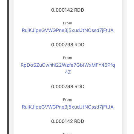
0.000142 RDD
From
RuiKJipeGVWGPne3j5xudJtNCssd7jFtJA
0.000798 RDD
From
RpDoSZuCwhhi22Wzfa7GbiWxMFY46Pfq
4Z
0.000798 RDD
From
RuiKJipeGVWGPne3j5xudJtNCssd7jFtJA
0.000142 RDD