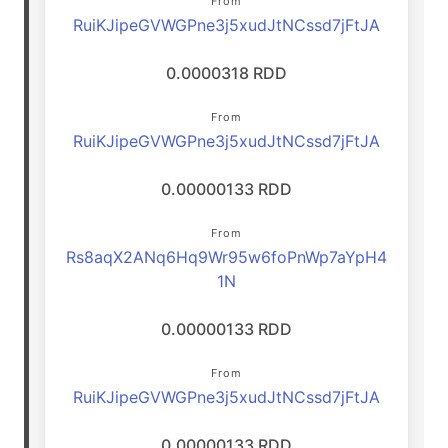
From
RuiKJipeGVWGPne3j5xudJtNCssd7jFtJA
0.0000318 RDD
From
RuiKJipeGVWGPne3j5xudJtNCssd7jFtJA
0.00000133 RDD
From
Rs8aqX2ANq6Hq9Wr95w6foPnWp7aYpH4
1N
0.00000133 RDD
From
RuiKJipeGVWGPne3j5xudJtNCssd7jFtJA
0.00000133 RDD