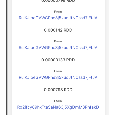
0.00000798 RDD
From
RuiKJipeGVWGPne3j5xudJtNCssd7jFtJA
0.000142 RDD
From
RuiKJipeGVWGPne3j5xudJtNCssd7jFtJA
0.00000133 RDD
From
RuiKJipeGVWGPne3j5xudJtNCssd7jFtJA
0.000798 RDD
From
Ro2ifcy89hxTtaSaNa63j5XgDmM8PhfakD